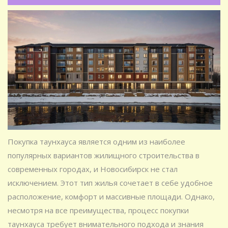
Покупка таунхауса является одним из наиболее
популярных вариантов жилищного строительства в
современных городах, и Новосибирск не стал
исключением. Этот тип жилья сочетает в себе удобное
расположение, комфорт и массивные площади. Однако,
несмотря на все преимущества, процесс покупки
таунхауса требует внимательного подхода и знания