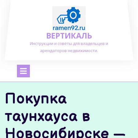
Перейти
к
содержимому
ВЕРТИКАЛЬ
Инструкции и советы для владельцев и
арендаторов недвижимости.
Открыть
меню
Покупка
таунхауса в
Новосибирске —